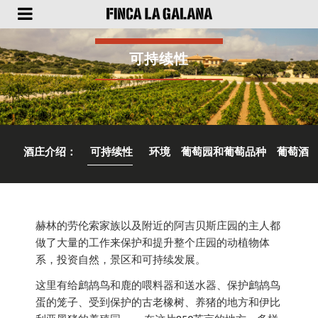
可持续性
酒庄介绍：
可持续性
环境
葡萄园和葡萄品种
葡萄酒
赫林的劳伦索家族以及附近的阿吉贝斯庄园的主人都
做了大量的工作来保护和提升整个庄园的动植物体
系，投资自然，景区和可持续发展。
这里有给鹧鸪鸟和鹿的喂料器和送水器、保护鹧鸪鸟
蛋的笼子、受到保护的古老橡树、养猪的地方和伊比